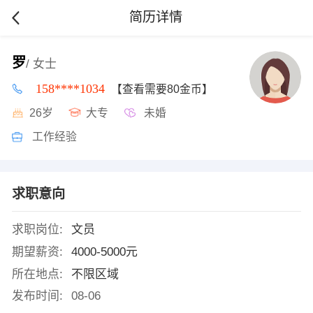
简历详情
罗
/ 女士
158****1034
【查看需要80金币】
26岁
大专
未婚
工作经验
求职意向
求职岗位:
文员
期望薪资:
4000-5000元
所在地点:
不限区域
发布时间:
08-06