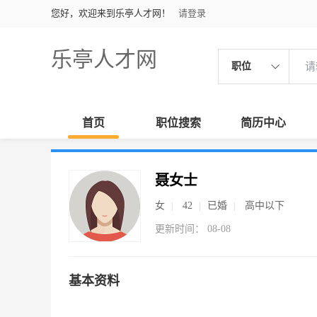
您好，欢迎来到乐亭人才网！
请登录
乐亭人才网
职位
首页
职位搜索
简历中心
聂女士
女
42
已婚
高中以下
更新时间： 08-08
基本资料