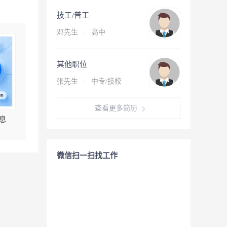
技工/普工
邓先生
·
高中
其他职位
张先生
·
中专/技校
查看更多简历
息
微信扫一扫找工作